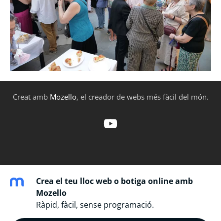
Creat amb
Mozello
, el creador de webs més fàcil del món.
Crea el teu lloc web o botiga online amb
Mozello
Ràpid, fàcil, sense programació.