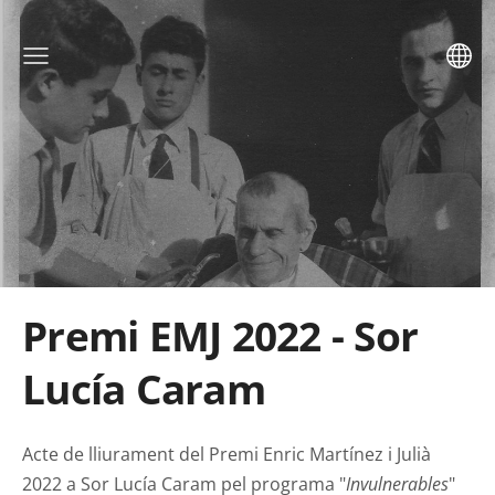
Premi EMJ 2022 - Sor
Lucía Caram
Acte de lliurament del Premi Enric Martínez i Julià
2022 a Sor Lucía Caram pel programa "
Invulnerables
"